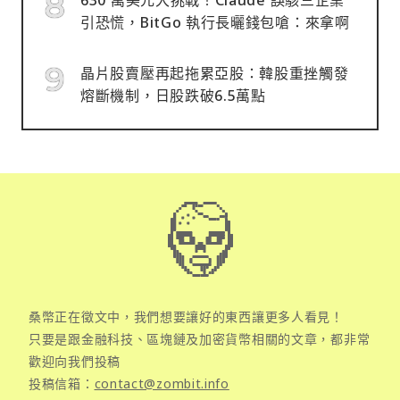
引恐慌，BitGo 執行長曬錢包嗆：來拿啊
晶片股賣壓再起拖累亞股：韓股重挫觸發
熔斷機制，日股跌破6.5萬點
桑幣正在徵文中，我們想要讓好的東西讓更多人看見！
只要是跟金融科技、區塊鏈及加密貨幣相關的文章，都非常
歡迎向我們投稿
投稿信箱：
contact@zombit.info