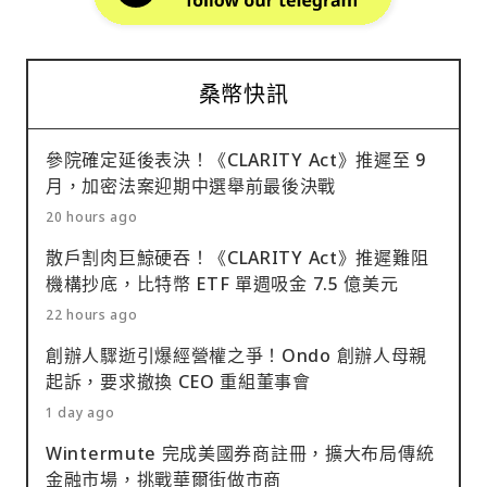
桑幣快訊
參院確定延後表決！《CLARITY Act》推遲至 9
月，加密法案迎期中選舉前最後決戰
20 hours ago
散戶割肉巨鯨硬吞！《CLARITY Act》推遲難阻
機構抄底，比特幣 ETF 單週吸金 7.5 億美元
22 hours ago
創辦人驟逝引爆經營權之爭！Ondo 創辦人母親
起訴，要求撤換 CEO 重組董事會
1 day ago
Wintermute 完成美國券商註冊，擴大布局傳統
金融市場，挑戰華爾街做市商