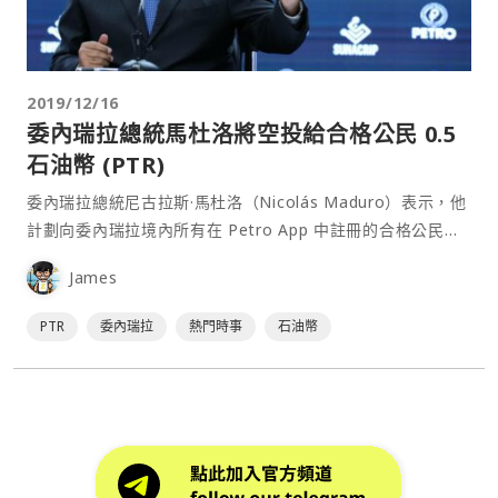
2019/12/16
委內瑞拉總統馬杜洛將空投給合格公民 0.5
石油幣 (PTR)
委內瑞拉總統尼古拉斯·馬杜洛（Nicolás Maduro）表示，他
計劃向委內瑞拉境內所有在 Petro App 中註冊的合格公民贈
送 0.5 石油幣 (PTR)。 合格公民可獲 0.5 石油幣⋯
James
PTR
委內瑞拉
熱門時事
石油幣