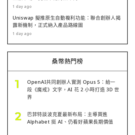
1 day ago
Uniswap 擬推原生自動複利功能：聯合創辦人揭
露新機制，正式納入產品路線圖
1 day ago
桑幣熱門榜
OpenAI共同創辦人實測 Opus 5：給一
段《魔戒》文字，AI 花 2 小時打造 3D 世
界
巴菲特談波克夏最新布局：主導買進
Alphabet 挺 AI、仍看好蘋果長期價值