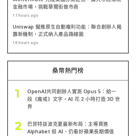
金融市場，挑戰華爾街做市商
17 hours ago
Uniswap 擬推原生自動複利功能：聯合創辦人揭
露新機制，正式納入產品路線圖
18 hours ago
桑幣熱門榜
OpenAI共同創辦人實測 Opus 5：給一
段《魔戒》文字，AI 花 2 小時打造 3D 世
界
巴菲特談波克夏最新布局：主導買進
Alphabet 挺 AI、仍看好蘋果長期價值