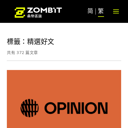
简
繁
標籤：精選好文
共有 372 篇文章