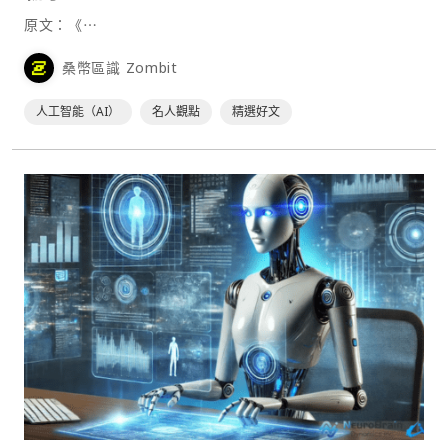
原文：《⋯
桑幣區識 Zombit
人工智能（AI）
名人觀點
精選好文