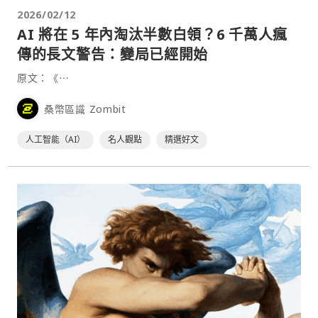
2026/02/12
AI 將在 5 年內淘汰半數白領？6 千萬人瘋
傳的長文警告：變局已經開始
原文：《⋯
桑幣區識 Zombit
人工智能（AI）
名人觀點
精選好文