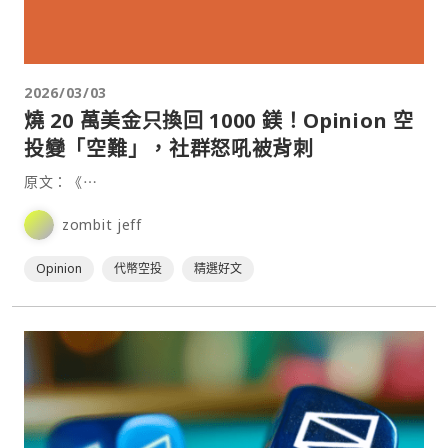
2026/03/03
燒 20 萬美金只換回 1000 鎂！Opinion 空
投變「空難」，社群怒吼被背刺
原文：《⋯
zombit jeff
Opinion
代幣空投
精選好文