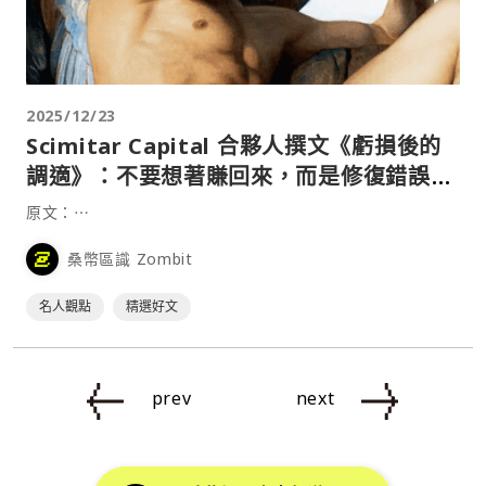
2025/12/23
Scimitar Capital 合夥人撰文《虧損後的
調適》：不要想著賺回來，而是修復錯誤從
頭開始
原文：⋯
桑幣區識 Zombit
名人觀點
精選好文
prev
next