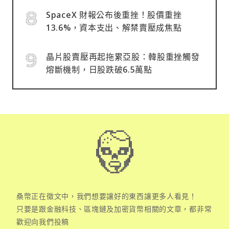
SpaceX 財報公布後重挫！股價重挫
13.6%，資本支出、解禁賣壓成焦點
晶片股賣壓再起拖累亞股：韓股重挫觸發
熔斷機制，日股跌破6.5萬點
桑幣正在徵文中，我們想要讓好的東西讓更多人看見！
只要是跟金融科技、區塊鏈及加密貨幣相關的文章，都非常
歡迎向我們投稿