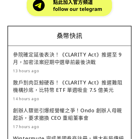
桑幣快訊
參院確定延後表決！《CLARITY Act》推遲至 9
月，加密法案迎期中選舉前最後決戰
13 hours ago
散戶割肉巨鯨硬吞！《CLARITY Act》推遲難阻
機構抄底，比特幣 ETF 單週吸金 7.5 億美元
14 hours ago
創辦人驟逝引爆經營權之爭！Ondo 創辦人母親
起訴，要求撤換 CEO 重組董事會
17 hours ago
Wintermute 完成美國券商註冊，擴大布局傳統