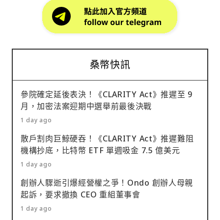
桑幣快訊
參院確定延後表決！《CLARITY Act》推遲至 9
月，加密法案迎期中選舉前最後決戰
1 day ago
散戶割肉巨鯨硬吞！《CLARITY Act》推遲難阻
機構抄底，比特幣 ETF 單週吸金 7.5 億美元
1 day ago
創辦人驟逝引爆經營權之爭！Ondo 創辦人母親
起訴，要求撤換 CEO 重組董事會
1 day ago