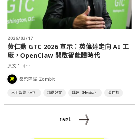
2026/03/17
黃仁勳 GTC 2026 宣示：英偉達走向 AI 工
廠，OpenClaw 開啟智能體時代
原文：《⋯
桑幣區識 Zombit
人工智能（AI）
精選好文
輝達（Nvidia）
黃仁勳
next