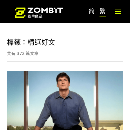
简
繁
標籤：精選好文
共有 372 篇文章