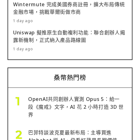
Wintermute 完成美國券商註冊，擴大布局傳統
金融市場，挑戰華爾街做市商
1 day ago
Uniswap 擬推原生自動複利功能：聯合創辦人揭
露新機制，正式納入產品路線圖
1 day ago
桑幣熱門榜
OpenAI共同創辦人實測 Opus 5：給一
段《魔戒》文字，AI 花 2 小時打造 3D 世
界
巴菲特談波克夏最新布局：主導買進