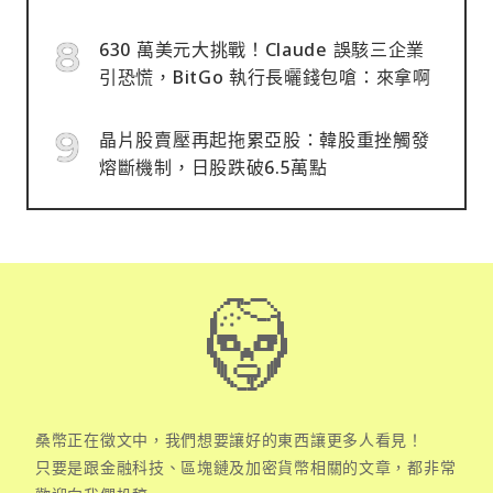
630 萬美元大挑戰！Claude 誤駭三企業
引恐慌，BitGo 執行長曬錢包嗆：來拿啊
晶片股賣壓再起拖累亞股：韓股重挫觸發
熔斷機制，日股跌破6.5萬點
桑幣正在徵文中，我們想要讓好的東西讓更多人看見！
只要是跟金融科技、區塊鏈及加密貨幣相關的文章，都非常