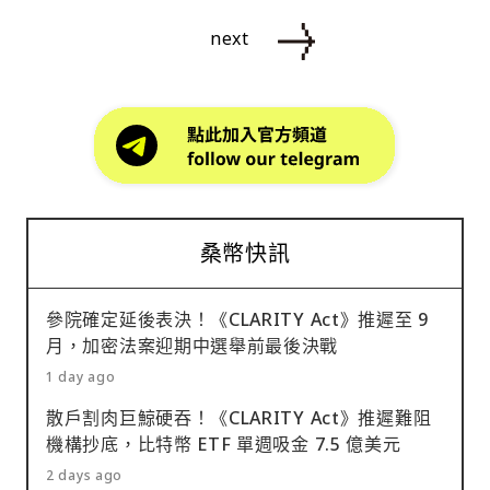
next
桑幣快訊
參院確定延後表決！《CLARITY Act》推遲至 9
月，加密法案迎期中選舉前最後決戰
1 day ago
散戶割肉巨鯨硬吞！《CLARITY Act》推遲難阻
機構抄底，比特幣 ETF 單週吸金 7.5 億美元
2 days ago