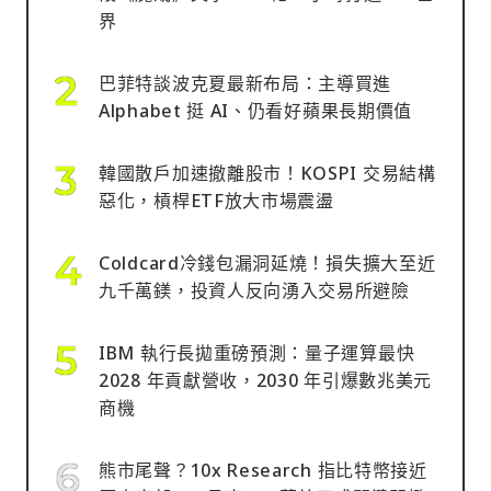
界
巴菲特談波克夏最新布局：主導買進
Alphabet 挺 AI、仍看好蘋果長期價值
韓國散戶加速撤離股市！KOSPI 交易結構
惡化，槓桿ETF放大市場震盪
Coldcard冷錢包漏洞延燒！損失擴大至近
九千萬鎂，投資人反向湧入交易所避險
IBM 執行長拋重磅預測：量子運算最快
2028 年貢獻營收，2030 年引爆數兆美元
商機
熊市尾聲？10x Research 指比特幣接近