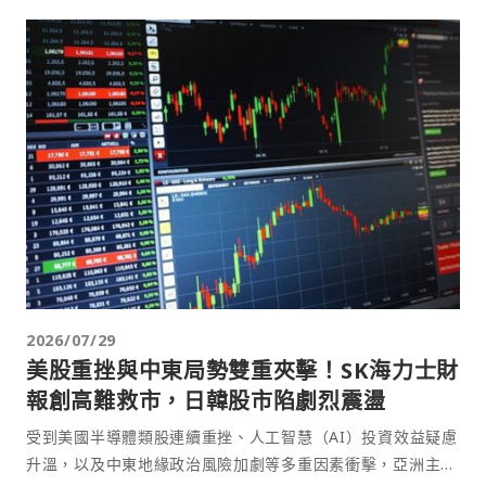
2026/07/29
美股重挫與中東局勢雙重夾擊！SK海力士財
報創高難救市，日韓股市陷劇烈震盪
受到美國半導體類股連續重挫、人工智慧（AI）投資效益疑慮
升溫，以及中東地緣政治風險加劇等多重因素衝擊，亞洲主要