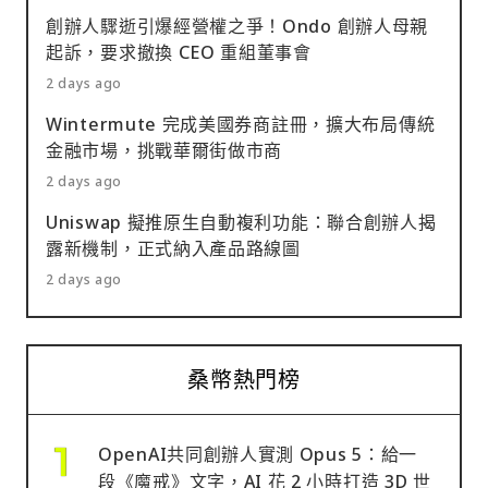
創辦人驟逝引爆經營權之爭！Ondo 創辦人母親
起訴，要求撤換 CEO 重組董事會
2 days ago
Wintermute 完成美國券商註冊，擴大布局傳統
金融市場，挑戰華爾街做市商
2 days ago
Uniswap 擬推原生自動複利功能：聯合創辦人揭
露新機制，正式納入產品路線圖
2 days ago
桑幣熱門榜
OpenAI共同創辦人實測 Opus 5：給一
段《魔戒》文字，AI 花 2 小時打造 3D 世