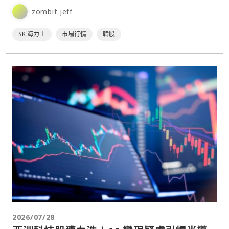
股市近日出現劇烈波動。其中，韓國股市在經歷歷史性暴跌
zombit jeff
後⋯
SK 海力士
市場行情
韓股
2026/07/28