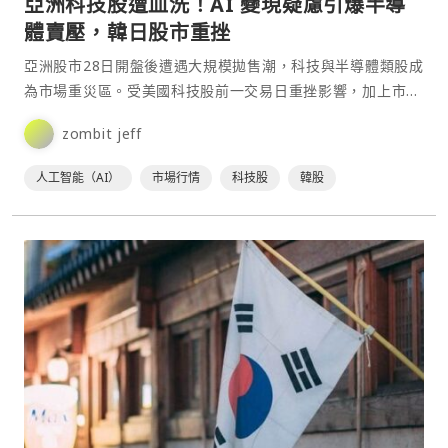
亞洲科技股遭血洗！AI 變現疑慮引爆半導
體賣壓，韓日股市重挫
亞洲股市28日開盤後遭遇大規模拋售潮，科技與半導體類股成
為市場重災區。受美國科技股前一交易日重挫影響，加上市場
對人工智慧（AI）投資回報前景產生疑慮，南韓與日本主要⋯
zombit jeff
人工智能（AI）
市場行情
科技股
韓股