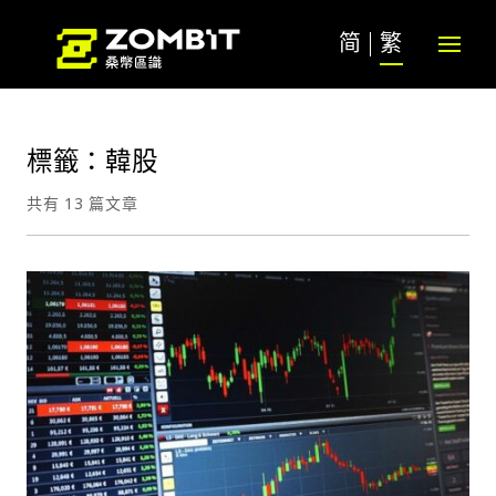
简
繁
標籤：韓股
共有 13 篇文章