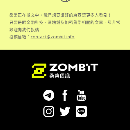
桑幣正在徵文中，我們想要讓好的東西讓更多人看見！
只要是跟金融科技、區塊鏈及加密貨幣相關的文章，都非常
歡迎向我們投稿
投稿信箱：
contact@zombit.info