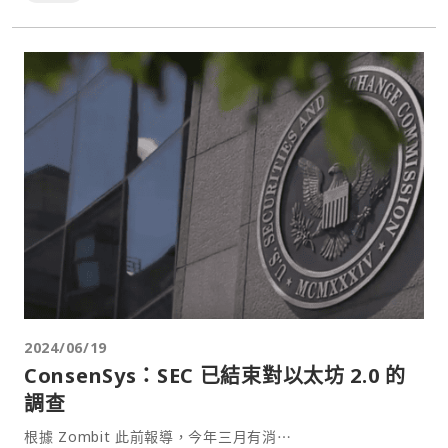
2024/06/19
ConsenSys：SEC 已結束對以太坊 2.0 的
調查
根據 Zombit 此前報導，今年三月有消⋯