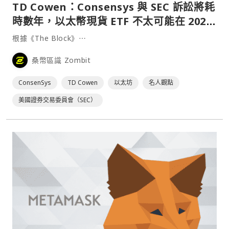
TD Cowen：Consensys 與 SEC 訴訟將耗
時數年，以太幣現貨 ETF 不太可能在 2025
年前獲准
根據《The Block》⋯
桑幣區識 Zombit
ConsenSys
TD Cowen
以太坊
名人觀點
美國證券交易委員會（SEC）