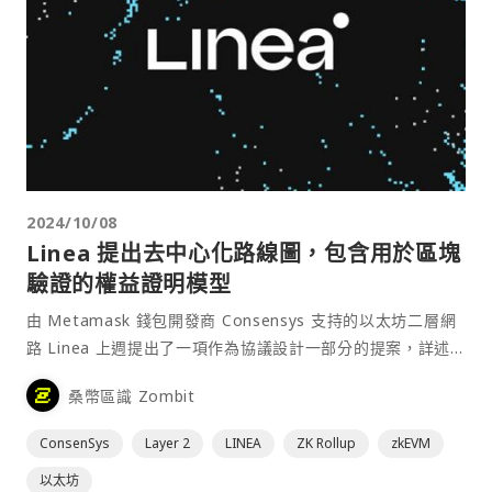
2024/10/08
Linea 提出去中心化路線圖，包含用於區塊
驗證的權益證明模型
由 Metamask 錢包開發商 Consensys 支持的以太坊二層網
路 Linea 上週提出了一項作為協議設計一部分的提案，詳述
成為完全去中心化的 L2 鏈所需的步驟。⋯
桑幣區識 Zombit
ConsenSys
Layer 2
LINEA
ZK Rollup
zkEVM
以太坊