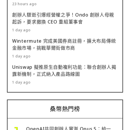
23 hours ago
創辦人驟逝引爆經營權之爭！Ondo 創辦人母親
起訴，要求撤換 CEO 重組董事會
1 day ago
Wintermute 完成美國券商註冊，擴大布局傳統
金融市場，挑戰華爾街做市商
1 day ago
Uniswap 擬推原生自動複利功能：聯合創辦人揭
露新機制，正式納入產品路線圖
1 day ago
桑幣熱門榜
OpenAI共同創辦人實測 Opus 5：給一