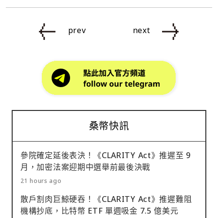
prev
next
桑幣快訊
參院確定延後表決！《CLARITY Act》推遲至 9
月，加密法案迎期中選舉前最後決戰
21 hours ago
散戶割肉巨鯨硬吞！《CLARITY Act》推遲難阻
機構抄底，比特幣 ETF 單週吸金 7.5 億美元