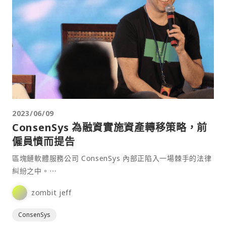
2023/06/09
ConsenSys 為融資實施資產轉移策略，前
僱員憤而提告
區塊鏈軟體服務公司 ConsenSys 內部正陷入一場棘手的法律
糾紛之中。⋯
zombit jeff
ConsenSys