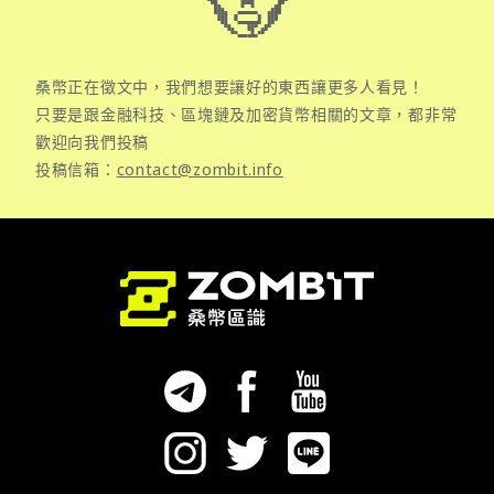
桑幣正在徵文中，我們想要讓好的東西讓更多人看見！
只要是跟金融科技、區塊鏈及加密貨幣相關的文章，都非常
歡迎向我們投稿
投稿信箱：
contact@zombit.info