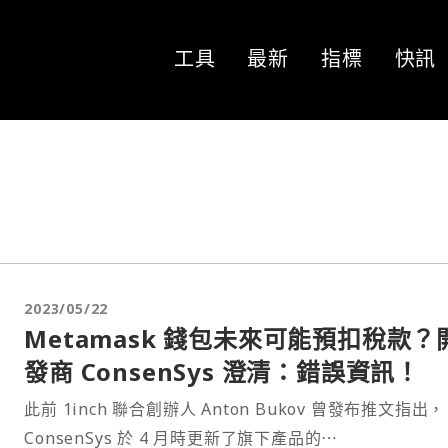
工具
最新
指標
快訊
2023/05/22
Metamask 錢包未來可能預扣稅款？
發商 ConsenSys 澄清：錯誤資訊！
此前 1inch 聯合創辦人 Anton Bukov 曾發布推文指出，
ConsenSys 於 4 月時更新了旗下產品的⋯