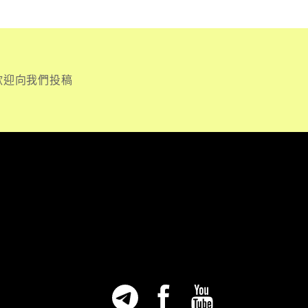
歡迎向我們投稿