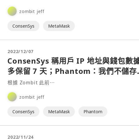
zombit jeff
ConsenSys
MetaMask
2022/12/07
ConsenSys 稱用戶 IP 地址與錢包數
多保留 7 天；Phantom：我們不儲存
無法識別用戶 IP 地址
根據 Zombit 此前⋯
zombit jeff
ConsenSys
MetaMask
Phantom
2022/11/24