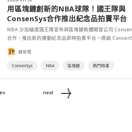
用區塊鏈創新的NBA球隊！國王隊與
ConsenSys合作推出紀念品拍賣平台
NBA 沙加緬度國王隊宣布與區塊鏈軟體開發公司 Consen
合作，推出新的運動紀念品即時拍賣平台。透過 ConsenS
支持的供應鏈產品 Treum，每個拍賣物件都可被驗證，
鏈新聞
ConsenSys
NBA
區塊鏈
熱門時事
ev
next