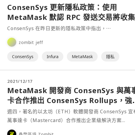
ConsenSys 更新隱私政策：使用
MetaMask 默認 RPC 發送交易將收
戶 IP 地址與錢包地址信息
ConsenSys 在昨日更新的隱私政策中指出，⋯
zombit jeff
ConsenSys
Infura
MetaMask
隱私
2021/12/17
MetaMask 開發商 ConsenSys 與
卡合作推出 ConsenSys Rollups，強化
以太坊交易隱私保護
週四，著名的以太坊（ETH）軟體開發商 ConsenSys 
萬事達卡（Mastercard）合作推出企業級解決方案
「ConsenSys Rollups」，此舉將迎來用戶隱私的新時
桑幣區識 Zombit