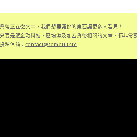
桑幣正在徵文中，我們想要讓好的東西讓更多人看見！
只要是跟金融科技、區塊鏈及加密貨幣相關的文章，都非常
投稿信箱：
contact@zombit.info