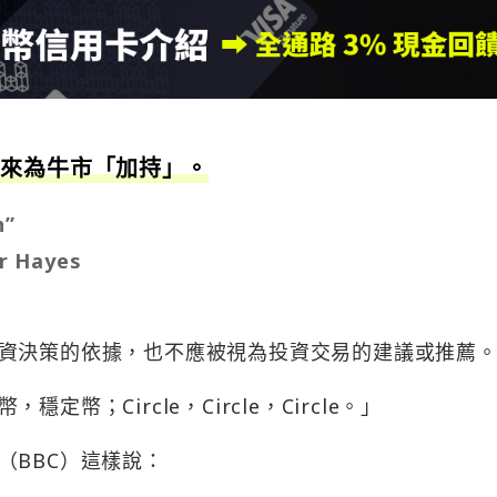
爾來為牛市「加持」。
n”
 Hayes
資決策的依據，也不應被視為投資交易的建議或推薦
幣；Circle，Circle，Circle。」
（BBC）這樣說：