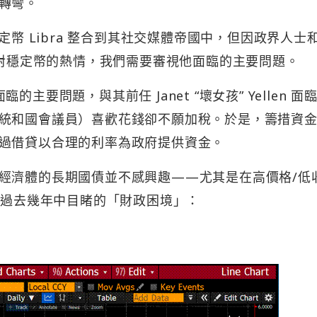
轉彎。
圖將穩定幣 Libra 整合到其社交媒體帝國中，但因政界人士
 對穩定幣的熱情，我們需要審視他面臨的主要問題。
t 面臨的主要問題，與其前任 Janet “壞女孩” Yellen 面
統和國會議員）喜歡花錢卻不願加稅。於是，籌措資
過借貸以合理的利率為政府提供資金。
經濟體的長期國債並不感興趣——尤其是在高價格/低
en 在過去幾年中目睹的「財政困境」：