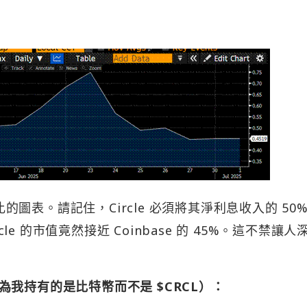
市值對比的圖表。請記住，Circle 必須將其淨利息收入的 50%
cle 的市值竟然接近 Coinbase 的 45%。這不禁讓人
我持有的是比特幣而不是 $CRCL）：