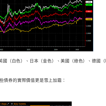
：英國（白色）、日本（金色）、美國（綠色）、德國（
些債券的實際價值更是雪上加霜：