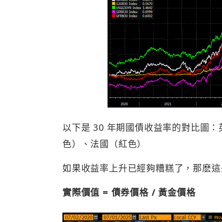
以下是 30 年期國債收益率的對比圖
色）、法國（紅色）
如果收益率上升已經夠糟糕了，那麽這
實際價值 =
債券
價格 / 黃金價格