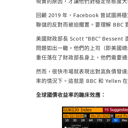
現實的原因，才讓他們對穩定幣態度大
回顧 2019 年，Facebook 曾試
聯儲的反對而被迫擱置。要理解 BBC
美國財政部長 Scott “BBC” Bessen
問題如出一轍。他們的上司（即美國總
重任落在了財政部長身上，他們需要通
然而，很快市場就表現出對高負債發達
率的情況下。這就是 BBC 和 Yell
全球
國債收益率
的蹦床效應：