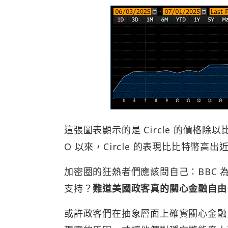
這張圖表顯示的是 Circle 的價格除以比
O 以來，Circle 的表現比比特幣高出近
加密圈的狂熱者們應該問自己：BBC 為
支持？
難道美國政客真的關心金融自由
或許政客們在抽象層面上確實關心金融