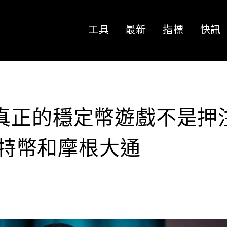
工具
最新
指標
快訊
es：真正的穩定幣遊戲不是押
多比特幣和摩根大通