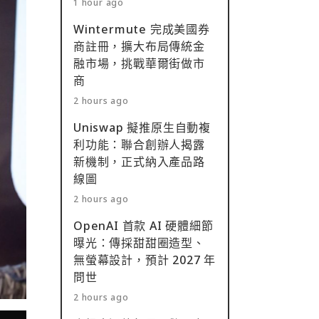
1 hour ago
Wintermute 完成美國券
商註冊，擴大布局傳統金
融市場，挑戰華爾街做市
商
2 hours ago
Uniswap 擬推原生自動複
利功能：聯合創辦人揭露
新機制，正式納入產品路
線圖
2 hours ago
OpenAI 首款 AI 硬體細節
曝光：傳採甜甜圈造型、
無螢幕設計，預計 2027 年
問世
2 hours ago