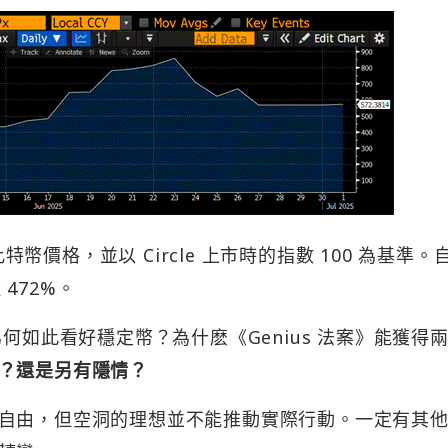
特幣價格，並以 Circle 上市時的指數 100 為基準。自
 472%。
何如此看好穩定幣？為什麽《Genius 法案》能獲得
？還是另有隱情？
自由，但空洞的理想並不能推動實際行動。一定有其