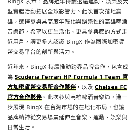
BingX 表示，品牌近年持續透過運動、娛樂及大
型實體活動拓展全球影響力。此次首次落地高
雄，選擇參與具高度年輕化與娛樂性的高雄啤酒
音樂節，希望以更生活化、更具參與感的方式走
近用戶，讓更多人認識 BingX 作為國際加密貨
幣交易平台的創新與活力。
近年來，BingX 持續推動跨界品牌合作，包含成
為
Scuderia Ferrari HP Formula 1 Team 官
方加密貨幣交易所合作夥伴
，以及
Chelsea FC
官方合作夥伴
。此次參與高雄啤酒音樂節，進一
步展現 BingX 在台灣市場的在地化布局，也讓
品牌精神從交易場景延伸至音樂、運動、娛樂與
日常生活。