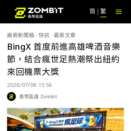
简
繁
廠商新聞稿
快訊
最新文章
BingX 首度前進高雄啤酒音樂
節，結合瘋世足熱潮祭出紐約
來回機票大獎
2026/07/08 15:56
桑幣區識 Zombit