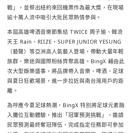
戰」，並祭出紐約來回機票作為最大獎，在現場
逾十萬人流中吸引大批民眾熱情參與。
本屆高雄啤酒音樂節集結 TWICE 周子瑜、韓流
天王 Rain、RIIZE、SUPER JUNIOR YESUNG
（藝聲）等亞洲高人氣藝人登場，帶動大量年輕
族群、樂迷與國際粉絲齊聚高雄。BingX 藉由此
次大型娛樂盛事，將品牌帶入音樂、啤酒、足球
與夏日狂歡場景，進一步拉近與南台灣用戶的距
離。
為呼應今夏足球熱潮，BingX 特別將足球元素融
入攤位互動體驗，推出「冠軍預測挑戰」，邀請
民眾預測最終奪冠隊伍，完成指定任務即可參加