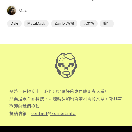
為插件使用，具備許多功能且使用上非常方便。
Mac
DeFi
MetaMask
Zombit專欄
以太坊
錢包
桑幣正在徵文中，我們想要讓好的東西讓更多人看見！
只要是跟金融科技、區塊鏈及加密貨幣相關的文章，都非常
歡迎向我們投稿
投稿信箱：
contact@zombit.info