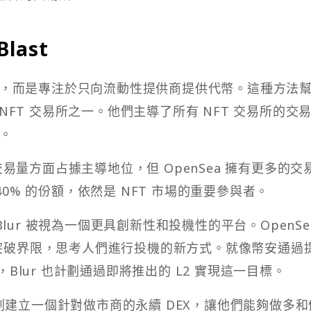
last
參與刷單，而是專注於只向流動性提供商提供代幣。這種方法
FT 交易所之一。他們主導了所有 NFT 交易所的交
%。
市場交易量方面占據主導地位，但 OpenSea 擁有更多的交
 40% 的份額，依然是 NFT 市場的重要參與者。
比，Blur 被視為一個更具創新性和投機性的平台。OpenSe
不斷突破界限，思考人們進行投機的新方式。就像幣安通過
樣，Blur 也計劃通過即將推出的 L2 實現這一目標。
ur 計劃建立一個針對做市商的永續 DEX，讓他們能夠做多