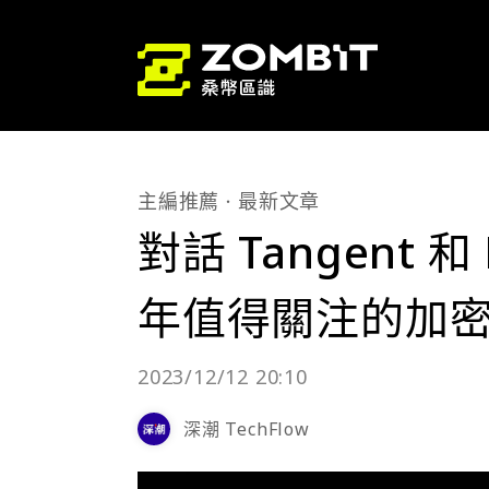
主編推薦
最新文章
對話 Tangent 和
年值得關注的加
2023/12/12 20:10
深潮 TechFlow