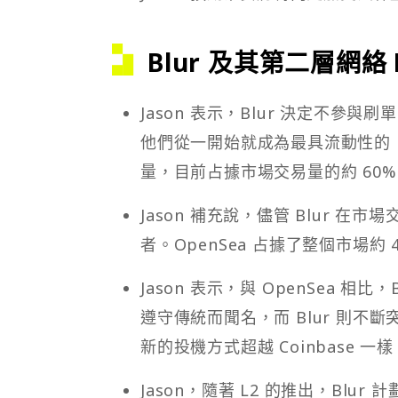
Blur 及其第二層網絡 B
Jason 表示，Blur 決定不
他們從一開始就成為最具流動性的 N
量，目前占據市場交易量的約 60
Jason 補充說，儘管 Blur 在
者。OpenSea 占據了整個市場約
Jason 表示，與 OpenSea 相
遵守傳統而聞名，而 Blur 則
新的投機方式超越 Coinbase 一
Jason，隨著 L2 的推出，Bl