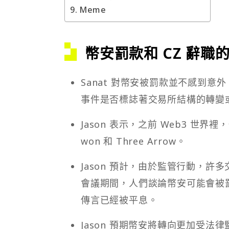
Meme
幣安罰款和 CZ 辭職
Sanat 對幣安被罰款並不感到
事件是否標誌著交易所結構的轉變
Jason 表示，之前 Web3 世
won 和 Three Arrow。
Jason 預計，由於監管行動，許多
會議期間，人們談論幣安可能會被罰
傳言已經被平息。
Jason 預期幣安將轉向更加受法