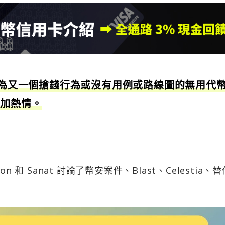
幣視為又一個搶錢行為或沒有用例或路線圖的無用代
更加熱情。
son 和 Sanat 討論了幣安案件、Blast、Celestia、