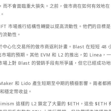
，而不會面臨重大損失。之前，做市商在如何有效地在 B
難。
要在 NFT 市場進行結構性轉變以提高流動性。他們的目標
進的流動性。
類似於中心化交易所的做市商返利計畫。Blast 在短短 48 
出市場的預期。其他 EVM 和 L2 的推出，如 Linea，
場上對 Blast 的營銷手段有所爭議，但它已經成功
Maker 和 Lido 產生短期至中期的積極影響。兩者都
TH 和穩定幣收益。
Optimism 這樣的 L2 鎖定了大量的 $ETH，這些 $ETH