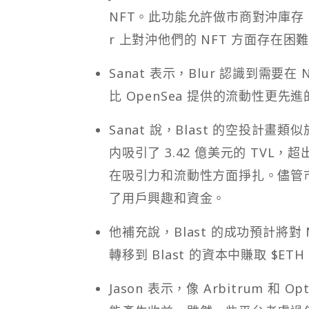
NFT。此功能允許做市商對沖庫存
r 上對沖他們的 NFT 方面存在困
Sanat 表示，Blur 認識到需
比 OpenSea 提供的流動性更先
Sanat 說，Blast 的空投計畫
内吸引了 3.42 億美元的 TVL，超
在吸引力和流動性方面掙扎。儘管市
了用戶興趣和資金。
他補充說，Blast 的成功預計將對 
轉移到 Blast 的資本中賺取 $E
Jason 表示，像 Arbitrum 和 