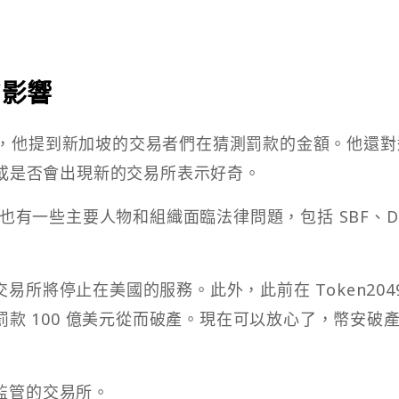
的影響
意外，他提到新加坡的交易者們在猜測罰款的金額。他還
或是否會出現新的交易所表示好奇。
界裡，也有一些主要人物和組織面臨法律問題，包括 SBF、Do
交易所將停止在美國的服務。此外，此前在 Token2049
款 100 億美元從而破產。現在可以放心了，幣安破
律監管的交易所。