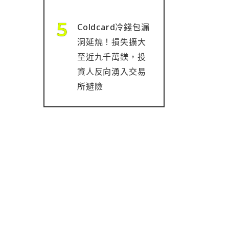
Coldcard冷錢包漏
洞延燒！損失擴大
至近九千萬鎂，投
資人反向湧入交易
所避險