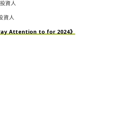
天使投資人
y 投資人
Pay Attention to for 2024》