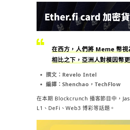
在西方，人們將 Meme 
相比之下，亞洲人對模因幣
撰文：Revelo Intel
編譯：Shenchao，TechFlow
在本期 Blockcrunch 播客節目中，Ja
L1、DeFi、Web3 博彩等話題。