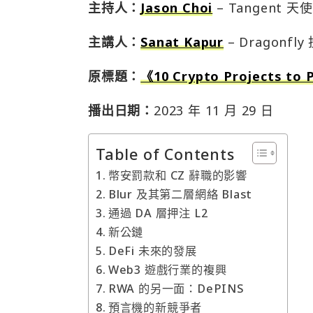
主持人：
Jason Choi
– Tangent 
主講人：
Sanat Kapur
– Dragonfl
原標題：
《10 Crypto Projects to 
播出日期：
2023 年 11 月 29 日
Table of Contents
幣安罰款和 CZ 辭職的影響
Blur 及其第二層網絡 Blast
通過 DA 層押注 L2
新公鏈
DeFi 未來的發展
Web3 遊戲行業的複興
RWA 的另一面：DePINS
預言機的新競爭者