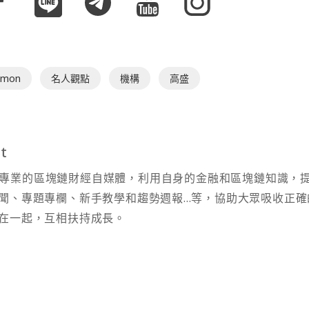
omon
名人觀點
機構
高盛
t
t 為專業的區塊鏈財經自媒體，利用自身的金融和區塊鏈知識，
聞、專題專欄、新手教學和趨勢週報...等，協助大眾吸收正確
在一起，互相扶持成長。