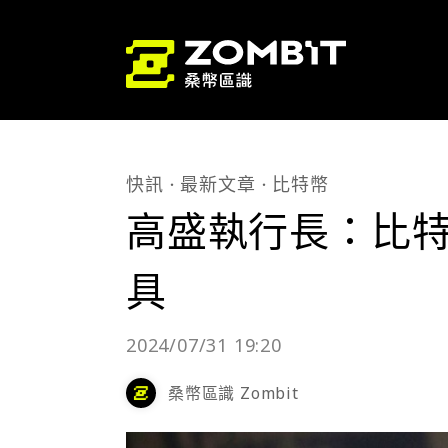
快訊
最新文章
比特幣
高盛執行長：比
具
2024/07/31 19:20
桑幣區識 Zombit