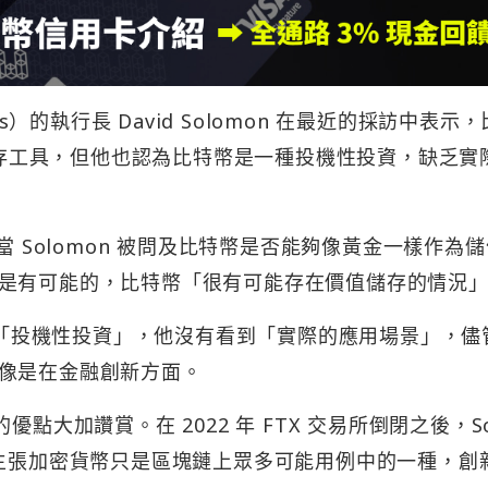
s）的執行長 David Solomon 在最近的採訪中表示
值儲存工具，但他也認為比特幣是一種投機性投資，缺乏實
當 Solomon 被問及比特幣是否能夠像黃金一樣作為
是有可能的，比特幣「很有可能存在價值儲存的情況
一種「投機性投資」，他沒有看到「實際的應用場景」，儘
像是在金融創新方面。
術的優點大加讚賞。在 2022 年 FTX 交易所倒閉之後，So
主張加密貨幣只是區塊鏈上眾多可能用例中的一種，創