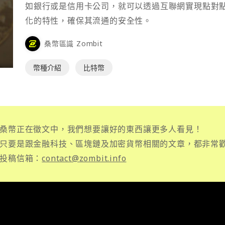
如銀行或是信用卡公司，就可以透過互聯網實現點對
化的特性，確保其流通的安全性。
桑幣區識 Zombit
幣種介紹
比特幣
桑幣正在徵文中，我們想要讓好的東西讓更多人看見！
只要是跟金融科技、區塊鏈及加密貨幣相關的文章，都非常
投稿信箱：
contact@zombit.info