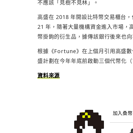
不應該「見樹不見林」。
高盛在 2018 年開設比特幣交易櫃
21 年，隨著大量機構資金進入市場
幣掛鉤的衍生品，據傳該銀行後來也向
根據《Fortune》在上個月引用高盛數位
盛計劃在今年年底前啟動三個代幣化（Tok
資料來源
加入桑幣