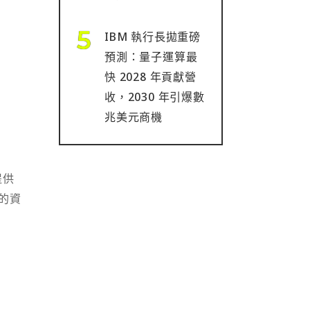
IBM 執行長拋重磅
預測：量子運算最
快 2028 年貢獻營
收，2030 年引爆數
兆美元商機
提供
的資