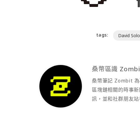
tags:
David Sol
桑幣區識 Zombi
桑幣筆記 Zombi
區塊鏈相關的時事新
訊，並和社群朋友站