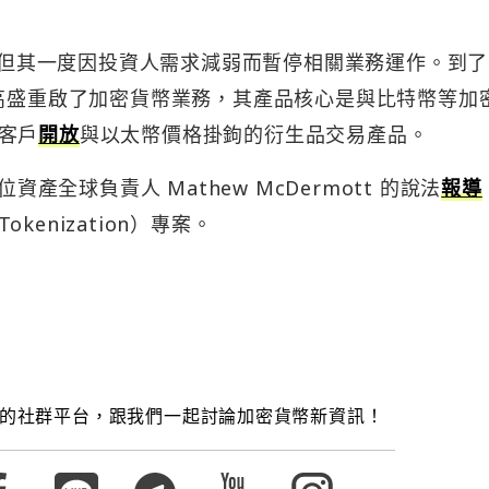
台，但其一度因投資人需求減弱而暫停相關業務運作。到了 
，高盛重啟了加密貨幣業務，其產品核心是與比特幣等加
客戶
開放
與以太幣價格掛鉤的衍生品交易產品。
資產全球負責人 Mathew McDermott 的說法
報導
enization）專案。
的社群平台，跟我們一起討論加密貨幣新資訊！