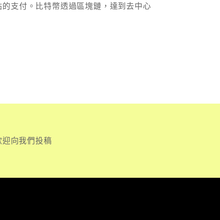
點的支付。比特幣透過區塊鏈，達到去中心
歡迎向我們投稿