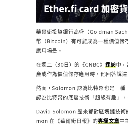
華爾街投資銀行高盛（Goldman Sach
幣（Bitcoin）有可能成為一種價
應用場景。
在週二（30日）的《CNBC》
採訪
中，
產或作為價值儲存應用時，他回答說這
然而，Solomon 認為比特幣也是
認為比特幣的底層技術「超級有趣」，
David Solomon 歷來都對區塊鏈技
mon 在《華爾街日報》的
專欄文章
中