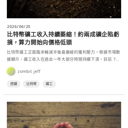
2026/06/25
比特幣礦工收入持續萎縮！約兩成礦企陷虧
損，算力開始向價格低頭
比特幣礦工正面臨本輪減半後最嚴峻的獲利壓力。根據市場數
據顯示，礦工收入在過去一年大部分時間持續下滑，目前 7
日移動平均日收入已降至約 3,000 萬美元，較去年夏⋯
zombit jeff
挖礦
比特幣
礦工