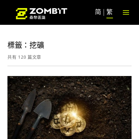
简
繁
標籤：挖礦
共有 120 篇文章