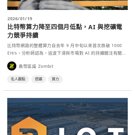
2026/01/19
比特幣算力降至四個月低點，AI 與挖礦電
力競爭持續
比特幣網路的整體算力自去年 9 月中旬以來首次跌破 1000
EH/s，分析師認為，這波下滑與市場對 AI 的持續關注有關。
根據 Hashrate Index 的⋯
桑幣區識 Zombit
名人觀點
挖礦
算力