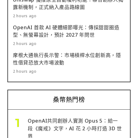
露新機制，正式納入產品路線圖
2 hours ago
OpenAI 首款 AI 硬體細節曝光：傳採甜甜圈造
型、無螢幕設計，預計 2027 年問世
2 hours ago
摩根大通執行長示警：市場槓桿水位創新高，隱
性借貸恐放大市場波動
2 hours ago
桑幣熱門榜
OpenAI共同創辦人實測 Opus 5：給一
段《魔戒》文字，AI 花 2 小時打造 3D 世
界