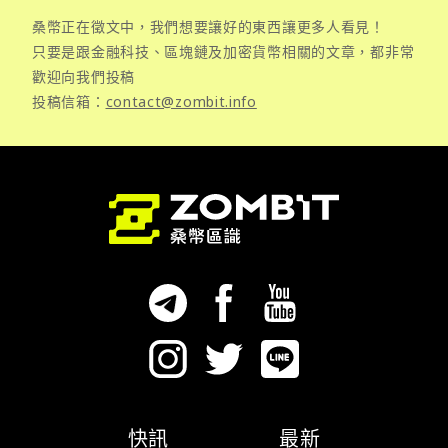
桑幣正在徵文中，我們想要讓好的東西讓更多人看見！
只要是跟金融科技、區塊鏈及加密貨幣相關的文章，都非常
歡迎向我們投稿
投稿信箱：
contact@zombit.info
快訊
最新