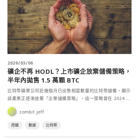
2026/03/06
礦企不再 HODL？上市礦企放棄儲備策略，
半年內拋售 1.5 萬顆 BTC
比特幣礦業公司近幾個月已出售相當數量的比特幣儲備，顯示
該產業正逐漸放棄「企業儲備策略」，這一策略曾在 2024 至
2025 年市場上行週期中主導整個礦業。⋯
zombit jeff
挖礦
數據
比特幣