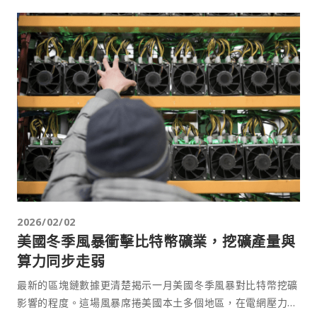
2026/02/02
美國冬季風暴衝擊比特幣礦業，挖礦產量與
算力同步走弱
最新的區塊鏈數據更清楚揭示一月美國冬季風暴對比特幣挖礦
影響的程度。這場風暴席捲美國本土多個地區，在電網壓力、