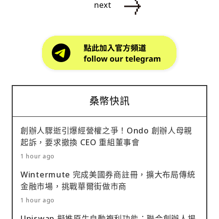
next
桑幣快訊
創辦人驟逝引爆經營權之爭！Ondo 創辦人母親
起訴，要求撤換 CEO 重組董事會
1 hour ago
Wintermute 完成美國券商註冊，擴大布局傳統
金融市場，挑戰華爾街做市商
1 hour ago
Uniswap 擬推原生自動複利功能：聯合創辦人揭