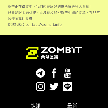
桑幣正在徵文中，我們想要讓好的東西讓更多人看見！
只要是跟金融科技、區塊鏈及加密貨幣相關的文章，都非常
歡迎向我們投稿
投稿信箱：
contact@zombit.info
快訊
最新