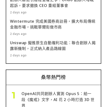
起訴，要求撤換 CEO 重組董事會
2 days ago
Wintermute 完成美國券商註冊，擴大布局傳統
金融市場，挑戰華爾街做市商
2 days ago
Uniswap 擬推原生自動複利功能：聯合創辦人揭
露新機制，正式納入產品路線圖
2 days ago
桑幣熱門榜
OpenAI共同創辦人實測 Opus 5：給一
段《魔戒》文字，AI 花 2 小時打造 3D 世
界