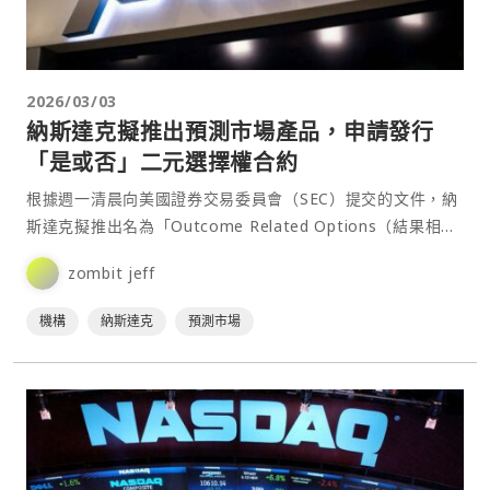
2026/03/03
納斯達克擬推出預測市場產品，申請發行
「是或否」二元選擇權合約
根據週一清晨向美國證券交易委員會（SEC）提交的文件，納
斯達克擬推出名為「Outcome Related Options（結果相關
選擇權）」的產品，讓交易者針對某一⋯
zombit jeff
機構
納斯達克
預測市場