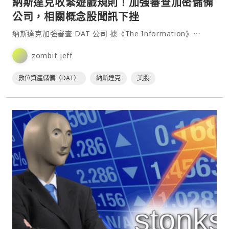
納斯達克收緊遊戲規則！加強審查加密儲備
公司，相關概念股聞訊下挫
納斯達克加強審查 DAT 公司 據《The Information》⋯
zombit jeff
數位資產儲備（DAT）
納斯達克
美股