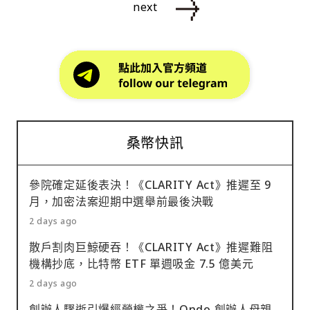
next
桑幣快訊
參院確定延後表決！《CLARITY Act》推遲至 9
月，加密法案迎期中選舉前最後決戰
2 days ago
散戶割肉巨鯨硬吞！《CLARITY Act》推遲難阻
機構抄底，比特幣 ETF 單週吸金 7.5 億美元
2 days ago
創辦人驟逝引爆經營權之爭！Ondo 創辦人母親