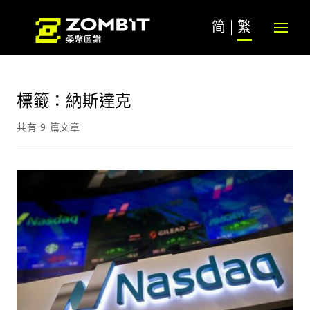
简
繁
標籤：納斯達克
共有 9 篇文章