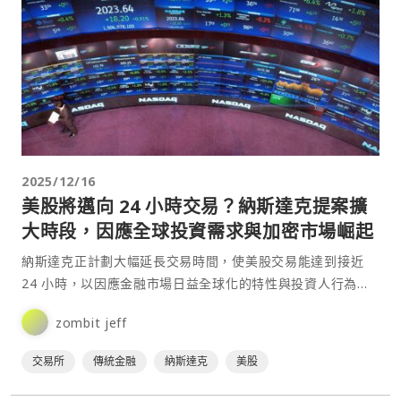
2025/12/16
美股將邁向 24 小時交易？納斯達克提案擴
大時段，因應全球投資需求與加密市場崛起
納斯達克正計劃大幅延長交易時間，使美股交易能達到接近
24 小時，以因應金融市場日益全球化的特性與投資人行為的
轉變。相關細節已於提交給美國證券交易委員會（SEC）的⋯
zombit jeff
交易所
傳統金融
納斯達克
美股