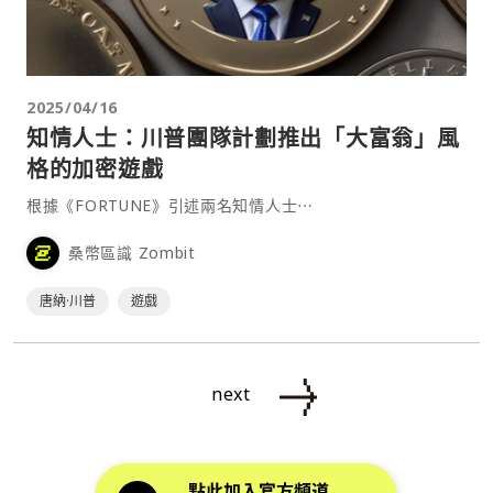
2025/04/16
知情人士：川普團隊計劃推出「大富翁」風
格的加密遊戲
根據《FORTUNE》引述兩名知情人士⋯
桑幣區識 Zombit
唐納·川普
遊戲
next