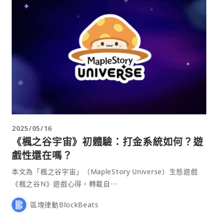
2025/05/16
《楓之谷宇宙》初體驗：打金系統如何？遊
戲性還在嗎？
本文為「楓之谷宇宙」（MapleStory Universe）生態遊戲
《楓之谷N》遊戲心得，轉載自⋯
區塊律動BlockBeats