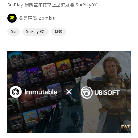
SuiPlay 週四宣布其掌上型遊戲機 SuiPlay0X1⋯
桑幣區識 Zombit
Sui
SuiPlay0X1
遊戲