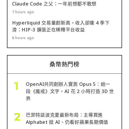
Claude Code 之父：一年前想都不敢想
7 hours ago
Hyperliquid 交易量創新高，收入卻連 4 季下
滑：HIP-3 擴張正在稀釋平台收益
8 hours ago
桑幣熱門榜
OpenAI共同創辦人實測 Opus 5：給一
段《魔戒》文字，AI 花 2 小時打造 3D 世
界
巴菲特談波克夏最新布局：主導買進
Alphabet 挺 AI、仍看好蘋果長期價值