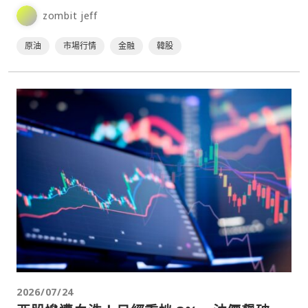
要股市週一（3日）開盤仍全面走弱。在科技與半導體類股遭
zombit jeff
遇⋯
原油
市場行情
金融
韓股
2026/07/24