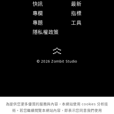
快訊
最新
專欄
指標
專題
工具
隱私權政策
© 2026 Zombit Studio
為提供您更多優質的服務與內容，本網站使用 cookies 分析技
術。若您繼續閱覽本網站內容，即表示您同意我們使用