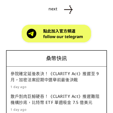
next
桑幣快訊
參院確定延後表決！《CLARITY Act》推遲至 9
月，加密法案迎期中選舉前最後決戰
1 day ago
散戶割肉巨鯨硬吞！《CLARITY Act》推遲難阻
機構抄底，比特幣 ETF 單週吸金 7.5 億美元
1 day ago