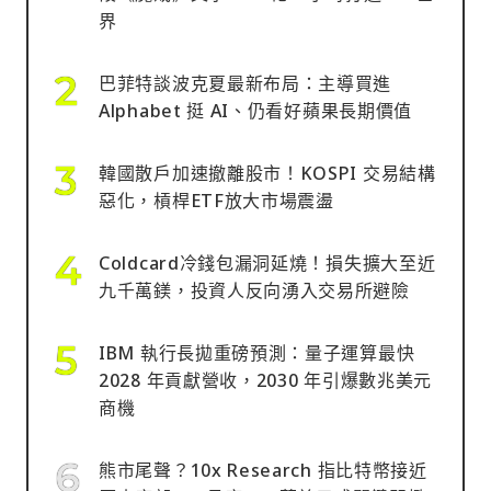
界
巴菲特談波克夏最新布局：主導買進
Alphabet 挺 AI、仍看好蘋果長期價值
韓國散戶加速撤離股市！KOSPI 交易結構
惡化，槓桿ETF放大市場震盪
Coldcard冷錢包漏洞延燒！損失擴大至近
九千萬鎂，投資人反向湧入交易所避險
IBM 執行長拋重磅預測：量子運算最快
2028 年貢獻營收，2030 年引爆數兆美元
商機
熊市尾聲？10x Research 指比特幣接近