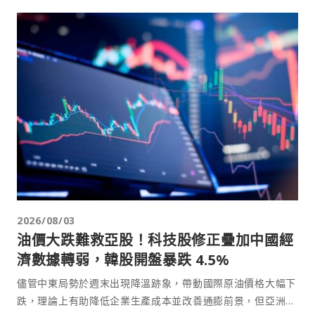
2026/08/03
油價大跌難救亞股！科技股修正疊加中國經
濟數據轉弱，韓股開盤暴跌 4.5%
儘管中東局勢於週末出現降溫跡象，帶動國際原油價格大幅下
跌，理論上有助降低企業生產成本並改善通膨前景，但亞洲主