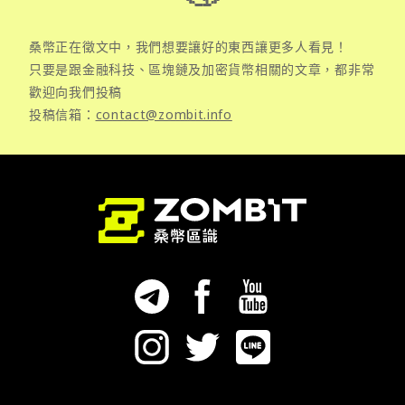
桑幣正在徵文中，我們想要讓好的東西讓更多人看見！
只要是跟金融科技、區塊鏈及加密貨幣相關的文章，都非常
歡迎向我們投稿
投稿信箱：
contact@zombit.info