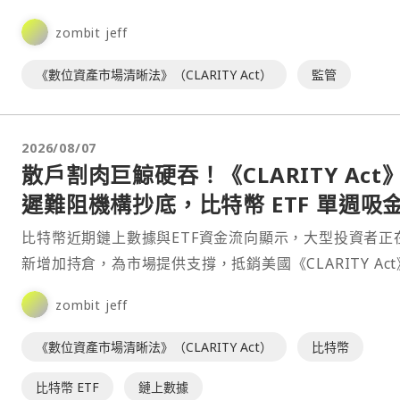
投票，而是延至國會9月中旬復會後處理。此舉意味⋯
zombit jeff
《數位資產市場清晰法》（CLARITY Act）
監管
2026/08/07
散戶割肉巨鯨硬吞！《CLARITY Act
遲難阻機構抄底，比特幣 ETF 單週吸
7.5 億美元
比特幣近期鏈上數據與ETF資金流向顯示，大型投資者正
新增加持倉，為市場提供支撐，抵銷美國《CLARITY Ac
法進展停滯帶來的不確定性。⋯
zombit jeff
《數位資產市場清晰法》（CLARITY Act）
比特幣
比特幣 ETF
鏈上數據