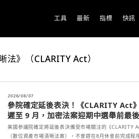
工具
最新
指標
快訊
》（CLARITY Act）
2026/08/07
參院確定延後表決！《CLARITY Act
遲至 9 月，加密法案迎期中選舉前最
戰
美國參議院確定將延後表決備受市場關注的《CLARITY A
（數位資產市場清晰法案），不會趕在8月休會前完成程