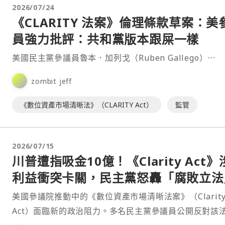
2026/07/24
《CLARITY 法案》倫理條款草案：美
員強力批評：共和黨版本跟屎一樣
美國民主黨參議員魯本．加列戈（Ruben Gallego）⋯
zombit jeff
《數位資產市場清晰法》（CLARITY Act）
監管
2026/07/15
川普遭指吸金10億！《Clarity Act》
利益衝突卡關，民主黨怒轟「腐敗立法
美國參議院推動中的《數位資產市場清晰法案》（Clarit
Act）面臨新的政治阻力。多名民主黨參議員公開反對該