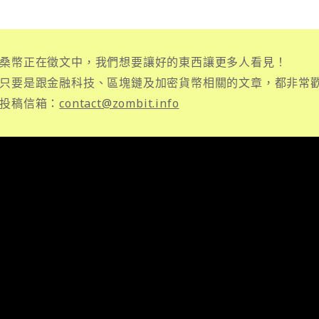
桑幣正在徵文中，我們想要讓好的東西讓更多人看見！
只要是跟金融科技、區塊鏈及加密貨幣相關的文章，都非常
投稿信箱：
contact@zombit.info